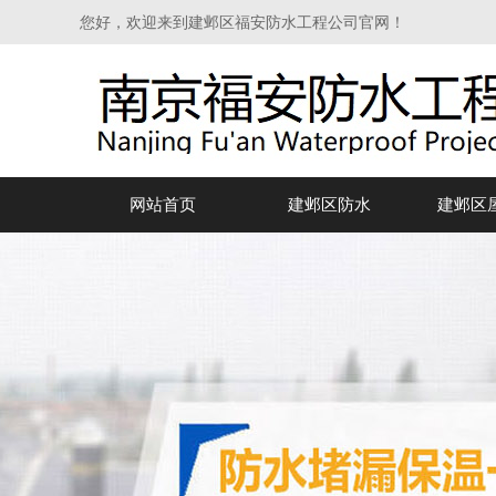
您好，欢迎来到建邺区福安防水工程公司官网！
网站首页
建邺区防水
建邺区