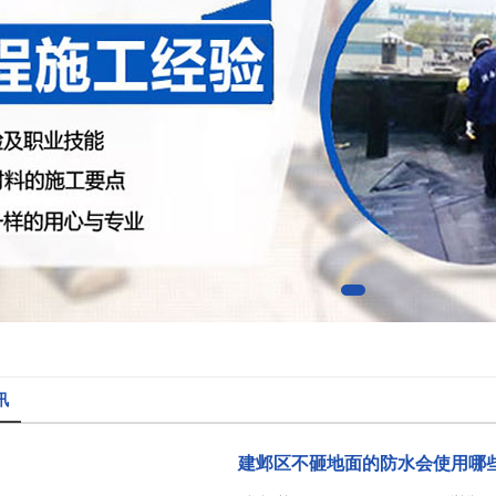
讯
建邺区不砸地面的防水会使用哪