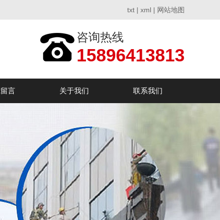
txt
|
xml
|
网站地图
咨询热线
15896413813
线留言
关于我们
联系我们