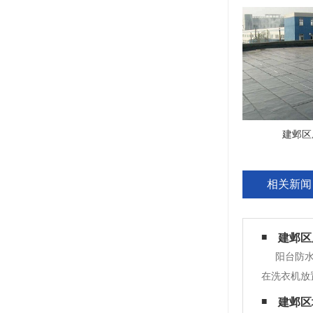
建邺区
相关新闻
建邺区
阳台防水
在洗衣机放
阳台地面。
建邺区