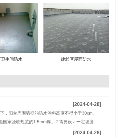
区卫生间防水
建邺区屋面防水
[2024-04-28]
下，阳台周围墙壁的防水涂料高度不得小于30cm。
家验收规范的1.5mm厚。2.需要设计一定坡度的
排水口设置在较低的一侧，以确保阳台和客厅或卧室
[2024-04-28]