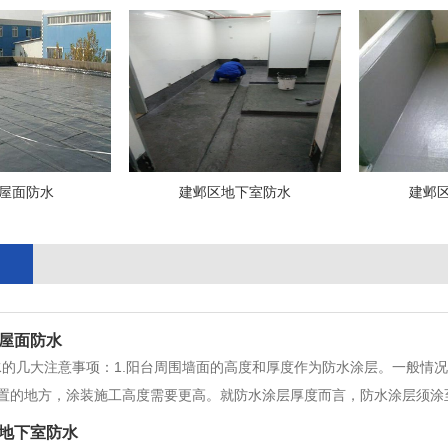
屋面防水
建邺区地下室防水
建邺
屋面防水
的几大注意事项：1.阳台周围墙面的高度和厚度作为防水涂层。一般情况
置的地方，涂装施工高度需要更高。就防水涂层厚度而言，防水涂层须涂至国
开放式阳台防水，须将地面设计到一定的坡度，以防止雨水进入房间。将
地下室防水