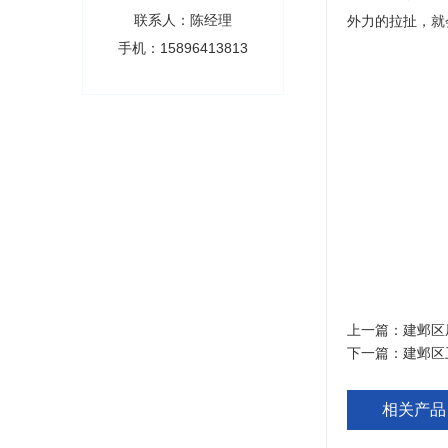
联系人：陈经理
外力的拉扯，就
手机：15896413813
上一篇：
建邺区
下一篇：
建邺区
相关产品