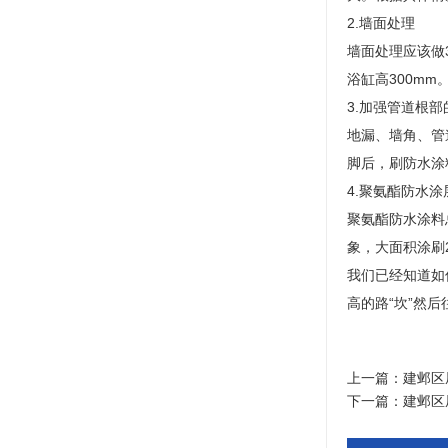
2.墙面处理
墙面处理应该做
浴缸高300mm
3.加强管道根部
地漏、墙角、管
脚后，刷防水涂
4.聚氨酯防水涂
聚氨酯防水涂料
象，大面积涂刷
我们已经知道如
高的路“坎”然
上一篇：
建邺区
下一篇：
建邺区