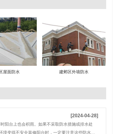
区屋面防水
建邺区外墙防水
[2024-04-28]
雨时阳台上也会积雨。如果不采取防水措施或排水处
环境变得不安全装修阳台时，一定要注意这些防水注