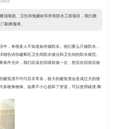
6006次
楼顶墙面、卫生间免砸砖等所有防水工程项目，我们拥
供上门勘察服务。
活中，有很多人不知道如何做防水。他们要么只做防水，
详细告诉你建邺区卫生间防水做法和卫生间的防水规范。
果条件允许，我们应该在回填前做一次，然后在回填后做
的建筑渣不均匀且非常杂，较大的建筑渣会造成过大的缝
许多棱角物体。如果不小心损坏了管道，可以使用碳渣.陶