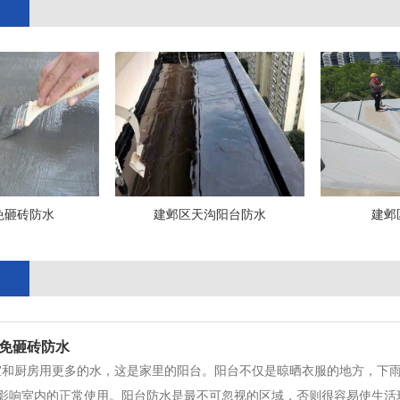
免砸砖防水
建邺区天沟阳台防水
建邺
免砸砖防水
室和厨房用更多的水，这是家里的阳台。阳台不仅是晾晒衣服的地方，下
影响室内的正常使用。阳台防水是最不可忽视的区域，否则很容易使生活