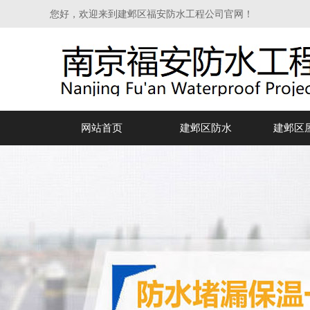
您好，欢迎来到建邺区福安防水工程公司官网！
网站首页
建邺区防水
建邺区