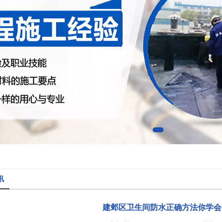
讯
建邺区卫生间防水正确方法你学会