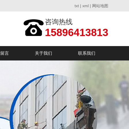
txt
|
xml
|
网站地图
咨询热线
15896413813
线留言
关于我们
联系我们