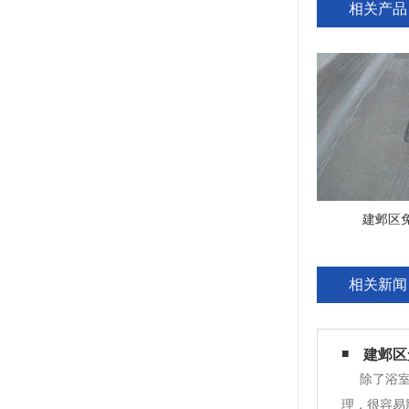
相关产品
建邺区
相关新闻
建邺区
除了浴
理，很容易