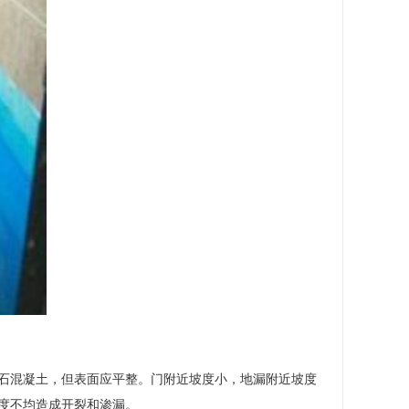
石混凝土，但表面应平整。门附近坡度小，地漏附近坡度
度不均造成开裂和渗漏。