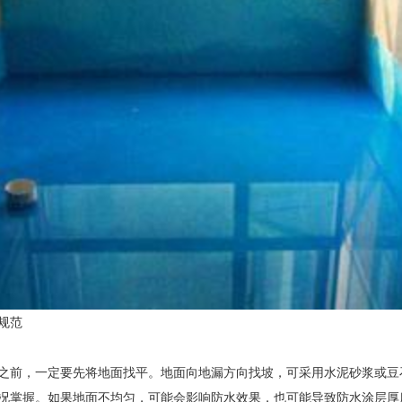
规范
之前，一定要先将地面找平。地面向地漏方向找坡，可采用水泥砂浆或豆
况掌握。如果地面不均匀，可能会影响防水效果，也可能导致防水涂层厚