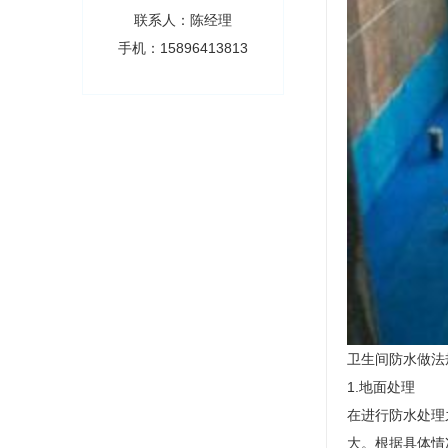
联系人：陈经理
手机：15896413813
卫生间防水做法
1.地面处理
在进行防水处理
大。根据具体情