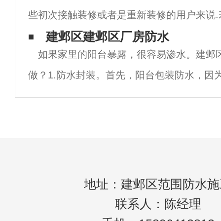
些初次接触装修或者是重新装修的用户来说.
换卫生间的地砖.在将原有的地砖凿去之后,
建邺区建邺区厂房防水
如果家里的阳台暴露，很容易渗水。建邺
泥砂浆对地面找平处理之后,才能进行防水处
做？1.防水封装。首先，阳台包装防水，因
的第一道防线，所以不能粗心，在阳台包装
中需要选择防水防潮材料，在施工过程中应
地址：建邺区范围防水施
联系人：陈经理