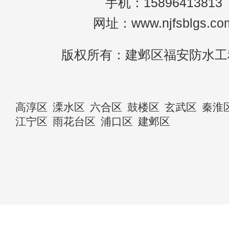
手机：15896413813
网址：www.njfsblgs.co
版权所有：建邺区福安防水工
高淳区
溧水区
六合区
鼓楼区
玄武区
秦淮
江宁区
雨花台区
浦口区
建邺区