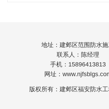
防水涂料的厚度和高度，所以防水效果无法
台防水过程需要多长时间？1.通常需要三天
地址：建邺区范围防水施
联系人：陈经理
手机：15896413813
网址：www.njfsblgs.co
版权所有：建邺区福安防水工