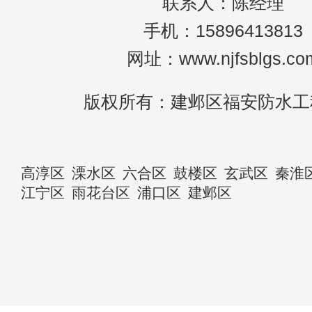
联系人：陈经理
手机：15896413813
网址：www.njfsblgs.co
版权所有：建邺区福安防水工
高淳区
溧水区
六合区
鼓楼区
玄武区
秦淮
江宁区
雨花台区
浦口区
建邺区