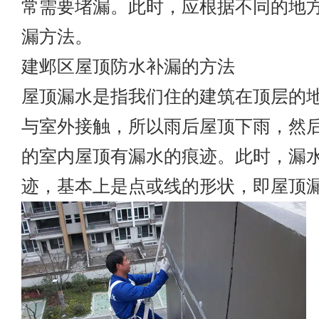
常需要堵漏。此时，应根据不同的地
漏方法。
建邺区屋顶防水补漏的方法
屋顶漏水是指我们住的建筑在顶层的
与室外接触，所以雨后屋顶下雨，然
的室内屋顶有漏水的痕迹。此时，漏
迹，基本上是点或线的形状，即屋顶