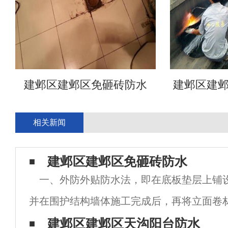
建邺区建邺区免砸砖防水
建邺区建
相关新闻
建邺区建邺区免砸砖防水
一、外防外贴防水法，即在底板垫层上铺
并在围护结构墙体施工完成后，再将立面卷
接铺贴在围护结构的外墙面，然后采取保护
建邺区建邺区天沟阳台防水