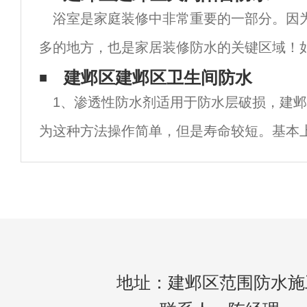
浴室是家庭装修中非常重要的一部分。因
水施工方法。建邺区防水这款地下室防水施
多的地方，也是家居装修防水的关键区域！
不仅会给自己造成损失，还会给楼下的居民
建邺区建邺区卫生间防水
1、渗透性防水剂适用于防水层破损，建
浴室防水应注意哪些细节。建邺区卫生间防
为这种方法操作简单，但是寿命较短。基本
重新做一次渗透防水。2、塑钢泥适用于接
下水管破裂，去楼下看看他的天花板，如果
地址：建邺区范围防水施