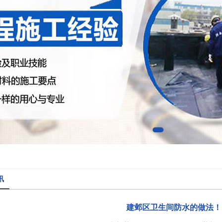
讯
建邺区卫生间防水的做法！