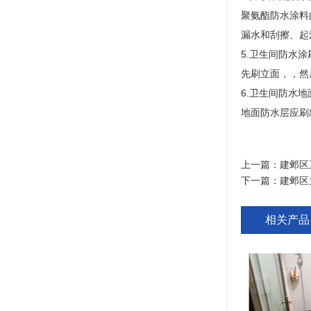
聚氨酯防水涂料
漏水和刮擦、起
5.卫生间防水涂
先刷立面，，然
6.卫生间防水
地面防水层应刷
上一篇：
建邺区
下一篇：
建邺区
相关产品