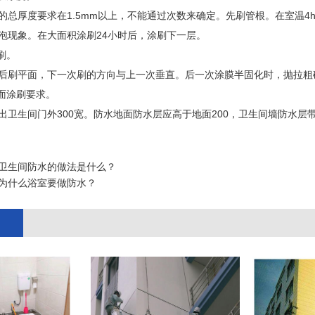
的总厚度要求在1.5mm以上，不能通过次数来确定。先刷管根。在室温
泡现象。在大面积涂刷24小时后，涂刷下一层。
刷。
后刷平面，下一次刷的方向与上一次垂直。后一次涂膜半固化时，抛拉粗
地面涂刷要求。
出卫生间门外300宽。防水地面防水层应高于地面200，卫生间墙防水层带
卫生间防水的做法是什么？
为什么浴室要做防水？