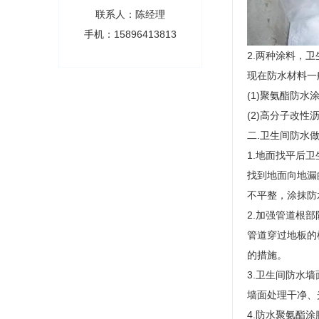
联系人：陈经理
手机：15896413813
2.两种涂料，
现在防水材料一
(1)聚氨酯防水
(2)高分子改性
二.卫生间防水
1.地面找平后
找到地面向地漏
不平整，涂抹防
2.加强管道根部
管道穿过地板的
的措施。
3.卫生间防水
墙面处理干净、
4.防水聚氨酯