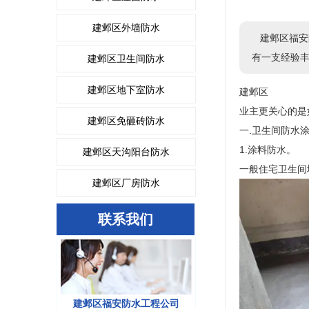
建邺区外墙防水
建邺区福安
有一支经验
建邺区卫生间防水
建邺区地下室防水
建邺区
业主更关心的是
建邺区免砸砖防水
一.卫生间防水
1.涂料防水。
建邺区天沟阳台防水
一般住宅卫生间
建邺区厂房防水
联系我们
建邺区福安防水工程公司