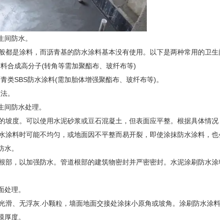
卫生间防水。
般都是涂料，而沥青基的防水涂料基本没有使用。以下是两种常用的卫生
涂料合成高分子(转角等需加聚酯布、玻纤布等)
沥青类SBS防水涂料(需加胎体增强聚酯布、玻纤布等)。
做法。
卫生间防水处理。
的坡度。可以使用水泥砂浆或豆石混凝土，但表面应平整。根据具体情况
水涂料时可能不均匀，或地面因不平整而易开裂，即使涂抹防水涂料，也
防水。
根部，以加强防水。管道根部的建筑物密封并严密密封。水泥涂刷防水涂料
墙面处理。
光滑、无浮灰.小颗粒，墙面地面交接处涂抹小原角或坡角。涂刷防水涂料
涂膜厚度。