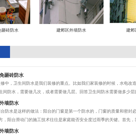
免砸砖防水
建邺区外墙防水
建邺
免砸砖防水
装修中，卫生间防水是我们装修的重点。比如我们家装修的时候，水电改
生间防水，需要做几次，或者需要做几层。回答卫生间防水需要做多少层
邺区卫生间防水需要做多少层？卫生间防水，如果从整体结构来看，个人
外墙防水
因为我们的家居装修卫生间，属于第二
阳台防水是这样的做法：阳台的门窗是第一个防水的，门窗的质量和密封
方，阳台滑动门的施工技术往往是家庭能否安全度过雨季的关键。首先，
果阳台没有窗户或窗户防水不好，那么轮到第二条防水线。2.阳台防水
外墙防水