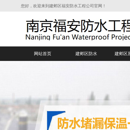
您好，欢迎来到建邺区福安防水工程公司官网！
网站首页
建邺区防水
建邺区