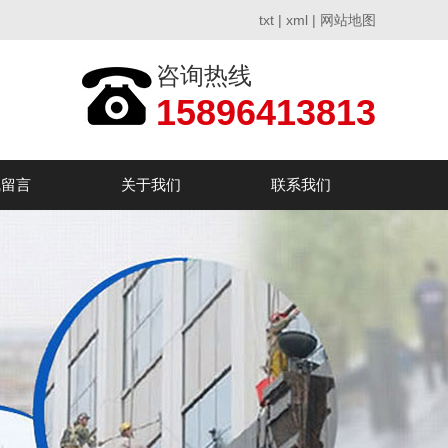
txt
|
xml
|
网站地图
咨询热线
15896413813
线留言
关于我们
联系我们