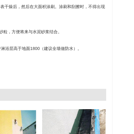
4h表干燥后，然后在大面积涂刷。涂刷和刮擦时，不得出现
砂粒，方便将来与水泥砂浆结合。
淋浴层高于地面1800（建议全墙做防水）。