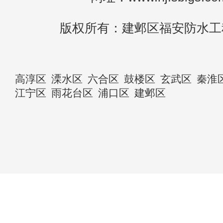
版权所有：建邺区福安防水工
高淳区
溧水区
六合区
鼓楼区
玄武区
秦淮
江宁区
雨花台区
浦口区
建邺区