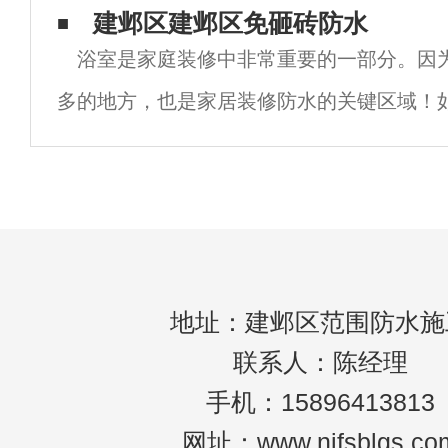
水施工的细节点，我们在做屋面防水谈论屋
建邺区建邺区免砸砖防水
浴室是家庭装修中非常重要的一部分。因
个过程，很少提到细节，建邺区屋顶防水补
多的地方，也是家居装修防水的关键区域！
不仅会给自己造成损失，还会给楼下的居民
浴室防水应注意哪些细节。建邺区卫生间防
地址：建邺区范围防水施
联系人：陈经理
手机：15896413813
网址：www.njfsblgs.co